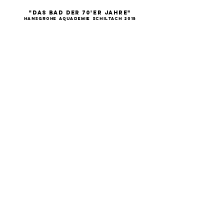
"Das Bad der 70'er Jahre"
Hansgrohe Aquademie Schiltach 2015