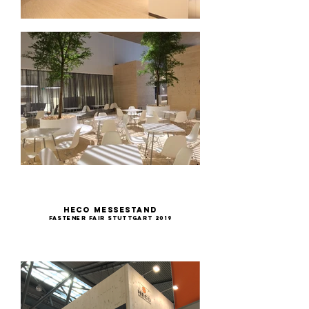
HECO Messestand
Fastener Fair Stuttgart 2019